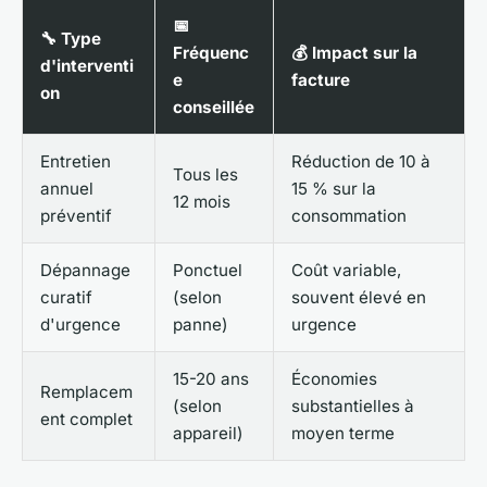
📅
🔧
Type
Fréquenc
💰
Impact sur la
d'interventi
e
facture
on
conseillée
Entretien
Réduction de 10 à
Tous les
annuel
15 % sur la
12 mois
préventif
consommation
Dépannage
Ponctuel
Coût variable,
curatif
(selon
souvent élevé en
d'urgence
panne)
urgence
15-20 ans
Économies
Remplacem
(selon
substantielles à
ent complet
appareil)
moyen terme