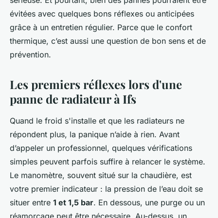
sérieuse. Et pourtant, bien des pannes pourraient être
évitées avec quelques bons réflexes ou anticipées
grâce à un entretien régulier. Parce que le confort
thermique, c’est aussi une question de bon sens et de
prévention.
Les premiers réflexes lors d'une
panne de radiateur à Ifs
Quand le froid s'installe et que les radiateurs ne
répondent plus, la panique n’aide à rien. Avant
d’appeler un professionnel, quelques vérifications
simples peuvent parfois suffire à relancer le système.
Le manomètre, souvent situé sur la chaudière, est
votre premier indicateur : la pression de l’eau doit se
situer entre
1 et 1,5 bar
. En dessous, une purge ou un
réamorçage peut être nécessaire. Au-dessus, un