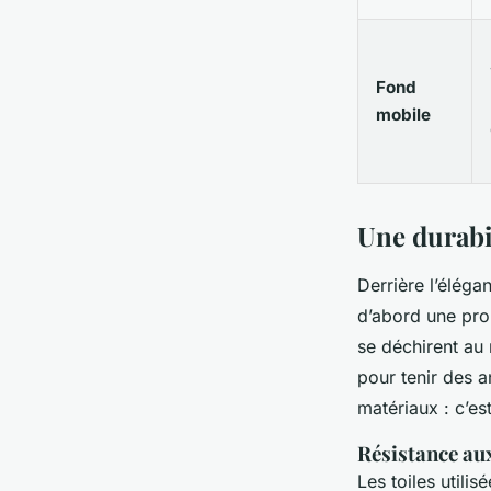
Fond
mobile
Une durabi
Derrière l’éléga
d’abord une pro
se déchirent au
pour tenir des a
matériaux : c’est
Résistance aux
Les toiles utili