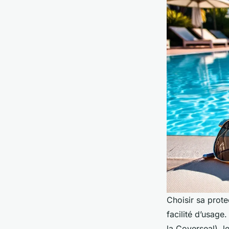
Choisir sa prote
facilité d’usage
la Coverseal), l