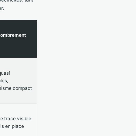
r.
combrement
quasi
bles,
isme compact
 trace visible
is en place