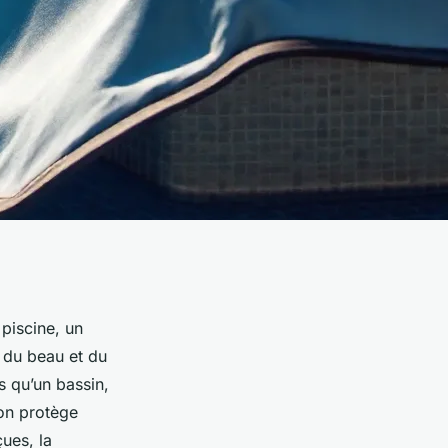
piscine, un
t du beau et du
s qu’un bassin,
’on protège
ues, la