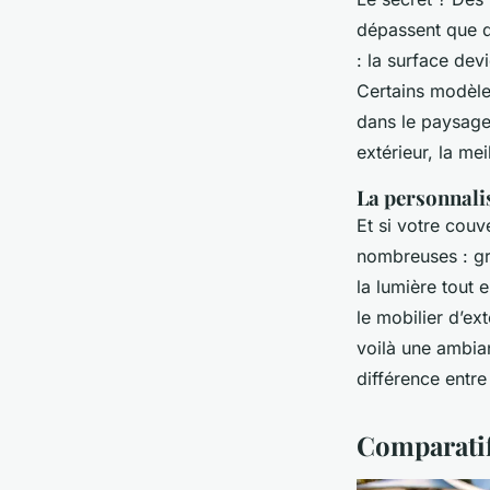
dépassent que de
: la surface dev
Certains modèle
dans le paysage.
extérieur, la me
La personnalis
Et si votre couv
nombreuses : gri
la lumière tout 
le mobilier d’ext
voilà une ambian
différence entre
Comparatif