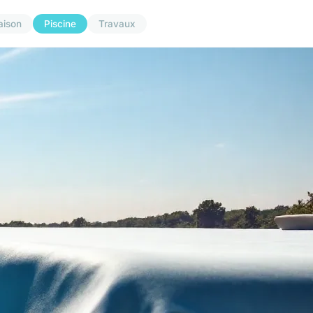
aison
Piscine
Travaux