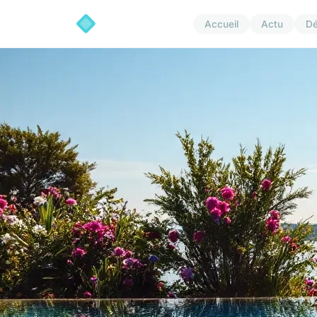
Accueil
Actu
D