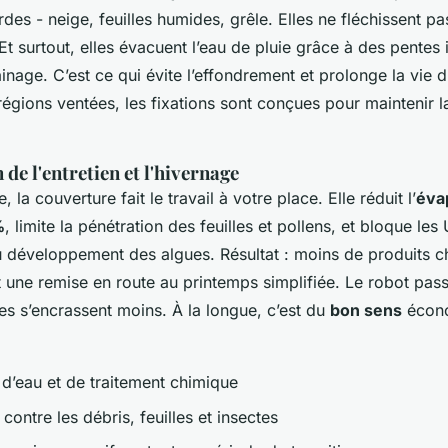
des - neige, feuilles humides, grêle. Elles ne fléchissent pa
t surtout, elles évacuent l’eau de pluie grâce à des pentes 
nage. C’est ce qui évite l’effondrement et prolonge la vie 
égions ventées, les fixations sont conçues pour maintenir l
 de l'entretien et l'hivernage
e, la couverture fait le travail à votre place. Elle réduit l’
éva
%
, limite la pénétration des feuilles et pollens, et bloque les
 développement des algues. Résultat : moins de produits c
t une remise en route au printemps simplifiée. Le robot pas
tres s’encrassent moins. À la longue, c’est du
bon sens
écono
d’eau et de traitement chimique
 contre les débris, feuilles et insectes