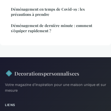
Déménagement en temps de Covid-19 : les
précautions à prendre
Déménagement de dernière minute : comment
s'équiper rapidement ?
Decorationspersonnalisees
Votre magazine d'inspiration pour une maison unique et sur
mesure
LIENS