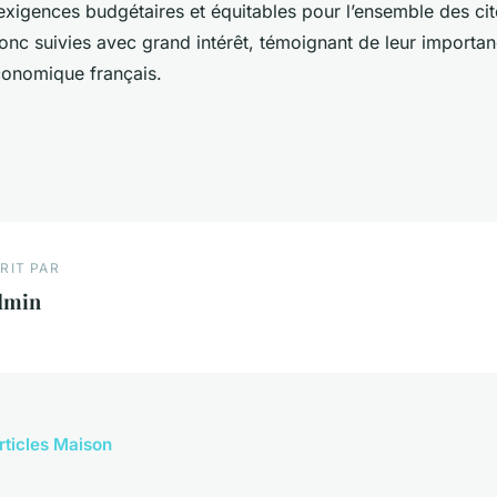
xigences budgétaires et équitables pour l’ensemble des ci
onc suivies avec grand intérêt, témoignant de leur importan
économique français.
RIT PAR
dmin
articles Maison