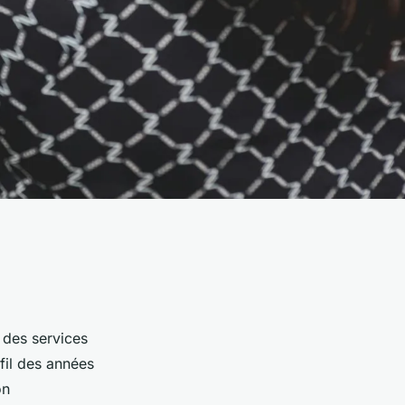
 des services
 fil des années
on