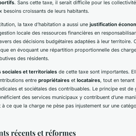
ortifs
. Sans cette taxe, il serait difficile pour les collectiv
 besoins croissants de leurs habitants.
titution, la taxe d’habitation a aussi une
justification écono
estion locale des ressources financières en responsabilisan
travers des décisions budgétaires adaptées à leur territoire. 
ique en évoquant une répartition proportionnelle des charge
butives des résidents.
 sociales et territoriales
de cette taxe sont importantes. El
ontributions entre
propriétaires
et
locataires
, tout en tenan
édicales et sociétales des contribuables. Le principe est de 
énéficient des services municipaux y contribuent d’une mani
nt à ce que la charge ne pèse pas injustement sur une catégo
s récents et réformes