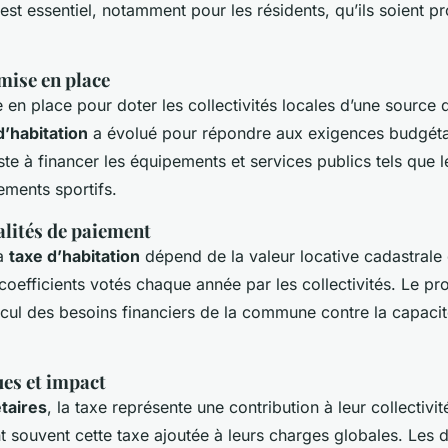
st essentiel, notamment pour les résidents, qu’ils soient pr
mise en place
e en place pour doter les collectivités locales d’une source
d’habitation
a évolué pour répondre aux exigences budgéta
ste à financer les équipements et services publics tels que l
ements sportifs.
alités de paiement
la
taxe d’habitation
dépend de la valeur locative cadastrale d
coefficients votés chaque année par les collectivités. Le p
cul des besoins financiers de la commune contre la capacit
ues et impact
taires
, la taxe représente une contribution à leur collectivit
 souvent cette taxe ajoutée à leurs charges globales. Les di