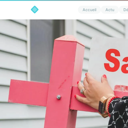
Accueil
Actu
D