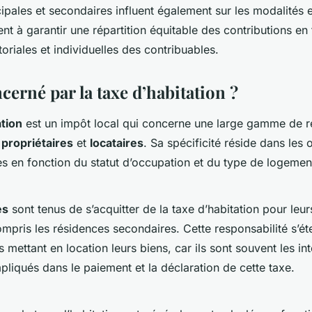
ipales et secondaires influent également sur les modalités 
nt à garantir une répartition équitable des contributions en
itoriales et individuelles des contribuables.
cerné par la taxe d’habitation ?
ation
est un impôt local qui concerne une large gamme de r
t
propriétaires
et
locataires
. Sa spécificité réside dans les 
tes en fonction du statut d’occupation et du type de logemen
es
sont tenus de s’acquitter de la taxe d’habitation pour leu
ompris les résidences secondaires. Cette responsabilité s’é
s mettant en location leurs biens, car ils sont souvent les in
mpliqués dans le paiement et la déclaration de cette taxe.