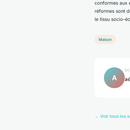
conformes aux e
réformes sont d
le tissu socio-
Maison
EC
A
a
← Voir tous les 