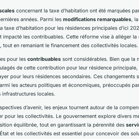
scales
concernant la taxe d’habitation ont été marquées pa
dernières années. Parmi les
modifications remarquables
, l
a taxe d’habitation pour les résidences principales d’ici 20
t impacté les contribuables. Cette réforme vise à alléger la
 tout en remaniant le financement des collectivités locales.
es pour les
contribuables
sont considérables. Bien que la 
ulagés de cette contribution pour leur résidence principale,
ayer pour leurs résidences secondaires. Ces changements s
armi les acteurs politiques et économiques, préoccupés par
infrastructures locales.
spectives d’avenir, les enjeux tournent autour de la compen
 pour les collectivités. Le gouvernement explore divers 
sition équilibrée, tout en garantissant la pérennité des
servi
’État et les collectivités est essentiel pour concevoir des so