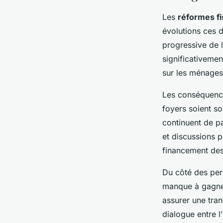
Les
réformes fi
évolutions ces 
progressive de l
significativemen
sur les ménages,
Les conséquenc
foyers soient so
continuent de p
et discussions p
financement des 
Du côté des per
manque à gagner
assurer une tran
dialogue entre l