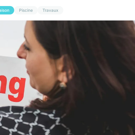
aison
Piscine
Travaux